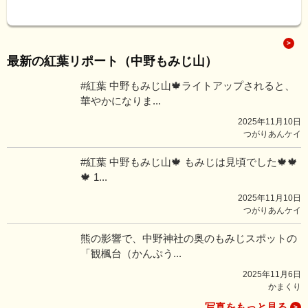
最新の紅葉リポート（中野もみじ山）
#紅葉 中野もみじ山🍁ライトアップされると、
華やかになりま...
2025年11月10日
つがりあんケイ
#紅葉 中野もみじ山🍁 もみじは見頃でした🍁🍁
🍁 1...
2025年11月10日
つがりあんケイ
熊の影響で、中野神社の奥のもみじスポットの
「観楓台（かんぷう...
2025年11月6日
かまくり
写真をもっと見る