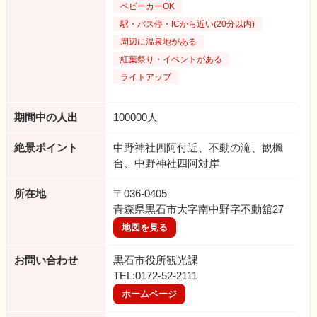
ベビーカーOK
駅・バス停・ICから近い(20分以内)
周辺に温泉地がある
紅葉祭り・イベントがある
ライトアップ
期間中の人出
100000人
絶景ポイント
中野神社四阿付近、不動の滝、観楓
台、中野神社四阿対岸
所在地
〒036-0405
青森県黒石市大字南中野字不動舘27
地図を見る
お問い合わせ
黒石市役所観光課
TEL:0172-52-2111
ホームページ