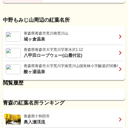
中野もみじ山周辺の紅葉名所
青森県青森市荒川南荒川山
城ヶ倉温泉
青森県青森市大字荒川字寒水沢1-12
八甲田ロープウェー(山麓付近)
青森県青森市大字荒川字南荒川山国有林小字酸湯沢50番地
酸ヶ湯温泉
閲覧履歴
青森の紅葉名所ランキング
1
青森県十和田市
奥入瀬渓流