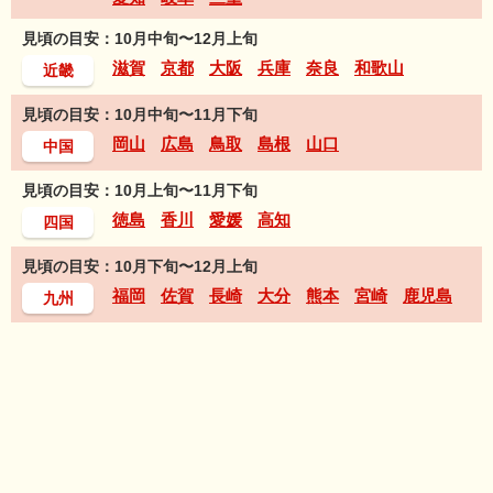
見頃の目安：10月中旬〜12月上旬
滋賀
京都
大阪
兵庫
奈良
和歌山
近畿
見頃の目安：10月中旬〜11月下旬
岡山
広島
鳥取
島根
山口
中国
見頃の目安：10月上旬〜11月下旬
徳島
香川
愛媛
高知
四国
見頃の目安：10月下旬〜12月上旬
福岡
佐賀
長崎
大分
熊本
宮崎
鹿児島
九州