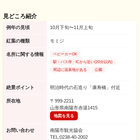
見どころ紹介
例年の見頃
10月下旬〜11月上旬
紅葉の種類
モミジ
名所に関する情報
ベビーカーOK
駅・バス停・ICから近い(20分以内)
周辺に温泉地がある
公園
絶景ポイント
明治時代の石造り「康寿橋」付近
所在地
〒999-2211
山形県南陽市赤湯1415
地図を見る
お問い合わせ
南陽市観光協会
TEL:0238-40-2002