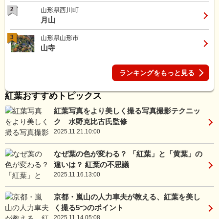
2
山形県西川町
月山
3
山形県山形市
山寺
ランキングをもっと見る
紅葉おすすめトピックス
紅葉写真をより美しく撮る写真撮影テクニッ
ク 水野克比古氏監修
2025.11.21.10:00
なぜ葉の色が変わる？ 「紅葉」と「黄葉」の
違いは？ 紅葉の不思議
2025.11.16.13:00
京都・嵐山の人力車夫が教える、紅葉を美し
く撮る5つのポイント
2025.11.14.05:08