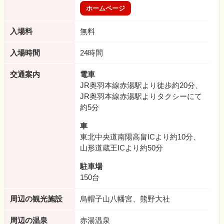
ホームページ
入場料
無料
入場時間
24時間
交通案内
電車
JR奥羽本線赤湯駅より徒歩約20分、
JR奥羽本線赤湯駅よりタクシーにて
約5分
車
東北中央道南陽高畠ICより約10分、
山形道蔵王ICより約50分
駐車場
150台
周辺の観光施設
烏帽子山八幡宮、熊野大社
周辺の温泉
赤湯温泉