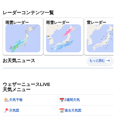
レーダーコンテンツ一覧
雨雲レーダー
雨雪レーダー
雷レーダー
お天気ニュース
もっと読む
ウェザーニュースLiVE
天気メニュー
天気予報
2週間天気
天気図
過去天気図