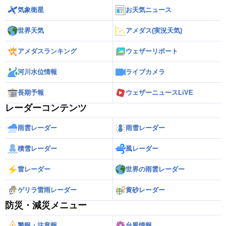
気象衛星
お天気ニュース
世界天気
アメダス(実況天気)
アメダスランキング
ウェザーリポート
河川水位情報
ライブカメラ
長期予報
ウェザーニュースLiVE
レーダーコンテンツ
雨雲レーダー
雨雪レーダー
積雪レーダー
風レーダー
雷レーダー
世界の雨雲レーダー
ゲリラ雷雨レーダー
黄砂レーダー
防災・減災メニュー
警報・注意報
台風情報