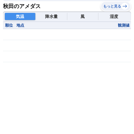
秋田のアメダス
もっと見る
気温
降水量
風
湿度
順位
地点
観測値