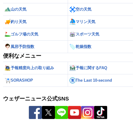
山の天気
空の天気
釣り天気
マリン天気
ゴルフ場の天気
スポーツ天気
風邪予防指数
乾燥指数
便利なメニュー
予報精度向上の取り組み
予報に関するFAQ
SORASHOP
The Last 10-second
ウェザーニュース公式SNS