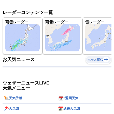
レーダーコンテンツ一覧
雨雲レーダー
雨雪レーダー
雷レーダー
お天気ニュース
もっと読む
ウェザーニュースLiVE
天気メニュー
天気予報
2週間天気
天気図
過去天気図