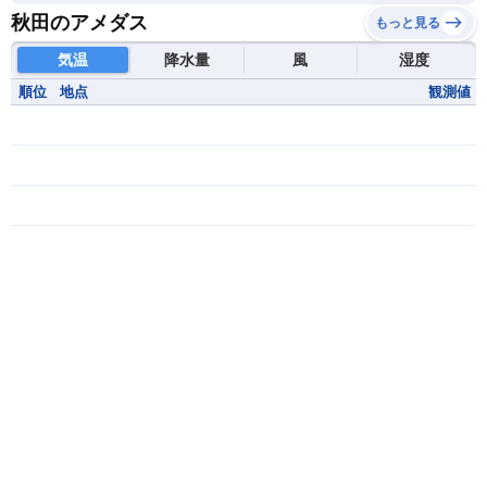
秋田のアメダス
もっと見る
気温
降水量
風
湿度
順位
地点
観測値