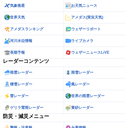
気象衛星
お天気ニュース
世界天気
アメダス(実況天気)
アメダスランキング
ウェザーリポート
河川水位情報
ライブカメラ
長期予報
ウェザーニュースLiVE
レーダーコンテンツ
雨雲レーダー
雨雪レーダー
積雪レーダー
風レーダー
雷レーダー
世界の雨雲レーダー
ゲリラ雷雨レーダー
黄砂レーダー
防災・減災メニュー
警報・注意報
台風情報