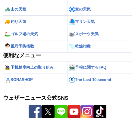
山の天気
空の天気
釣り天気
マリン天気
ゴルフ場の天気
スポーツ天気
風邪予防指数
乾燥指数
便利なメニュー
予報精度向上の取り組み
予報に関するFAQ
SORASHOP
The Last 10-second
ウェザーニュース公式SNS