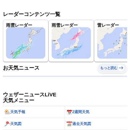
レーダーコンテンツ一覧
雨雲レーダー
雨雪レーダー
雷レーダー
お天気ニュース
もっと読む
ウェザーニュースLiVE
天気メニュー
天気予報
2週間天気
天気図
過去天気図