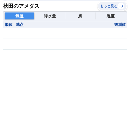
秋田のアメダス
もっと見る
気温
降水量
風
湿度
順位
地点
観測値