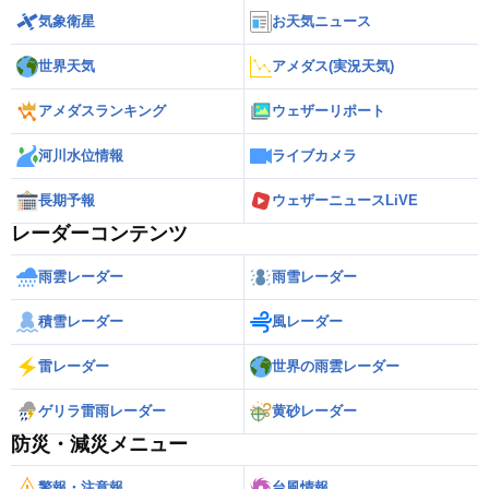
気象衛星
お天気ニュース
世界天気
アメダス(実況天気)
アメダスランキング
ウェザーリポート
河川水位情報
ライブカメラ
長期予報
ウェザーニュースLiVE
レーダーコンテンツ
雨雲レーダー
雨雪レーダー
積雪レーダー
風レーダー
雷レーダー
世界の雨雲レーダー
ゲリラ雷雨レーダー
黄砂レーダー
防災・減災メニュー
警報・注意報
台風情報