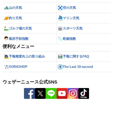
山の天気
空の天気
釣り天気
マリン天気
ゴルフ場の天気
スポーツ天気
風邪予防指数
乾燥指数
便利なメニュー
予報精度向上の取り組み
予報に関するFAQ
SORASHOP
The Last 10-second
ウェザーニュース公式SNS