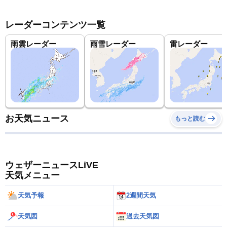
レーダーコンテンツ一覧
雨雲レーダー
雨雪レーダー
雷レーダー
お天気ニュース
もっと読む
ウェザーニュースLiVE
天気メニュー
天気予報
2週間天気
天気図
過去天気図