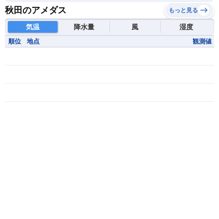
秋田のアメダス
もっと見る
気温
降水量
風
湿度
順位
地点
観測値