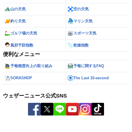
山の天気
空の天気
釣り天気
マリン天気
ゴルフ場の天気
スポーツ天気
風邪予防指数
乾燥指数
便利なメニュー
予報精度向上の取り組み
予報に関するFAQ
SORASHOP
The Last 10-second
ウェザーニュース公式SNS