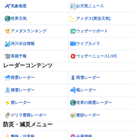
気象衛星
お天気ニュース
世界天気
アメダス(実況天気)
アメダスランキング
ウェザーリポート
河川水位情報
ライブカメラ
長期予報
ウェザーニュースLiVE
レーダーコンテンツ
雨雲レーダー
雨雪レーダー
積雪レーダー
風レーダー
雷レーダー
世界の雨雲レーダー
ゲリラ雷雨レーダー
黄砂レーダー
防災・減災メニュー
警報・注意報
台風情報