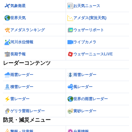
気象衛星
お天気ニュース
世界天気
アメダス(実況天気)
アメダスランキング
ウェザーリポート
河川水位情報
ライブカメラ
長期予報
ウェザーニュースLiVE
レーダーコンテンツ
雨雲レーダー
雨雪レーダー
積雪レーダー
風レーダー
雷レーダー
世界の雨雲レーダー
ゲリラ雷雨レーダー
黄砂レーダー
防災・減災メニュー
警報・注意報
台風情報