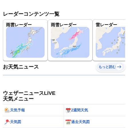
レーダーコンテンツ一覧
雨雲レーダー
雨雪レーダー
雷レーダー
お天気ニュース
もっと読む
ウェザーニュースLiVE
天気メニュー
天気予報
2週間天気
天気図
過去天気図