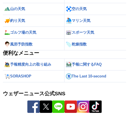
山の天気
空の天気
釣り天気
マリン天気
ゴルフ場の天気
スポーツ天気
風邪予防指数
乾燥指数
便利なメニュー
予報精度向上の取り組み
予報に関するFAQ
SORASHOP
The Last 10-second
ウェザーニュース公式SNS