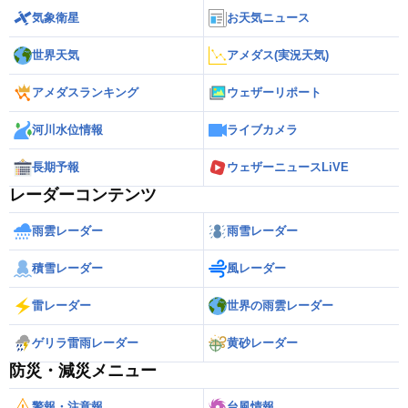
気象衛星
お天気ニュース
世界天気
アメダス(実況天気)
アメダスランキング
ウェザーリポート
河川水位情報
ライブカメラ
長期予報
ウェザーニュースLiVE
レーダーコンテンツ
雨雲レーダー
雨雪レーダー
積雪レーダー
風レーダー
雷レーダー
世界の雨雲レーダー
ゲリラ雷雨レーダー
黄砂レーダー
防災・減災メニュー
警報・注意報
台風情報