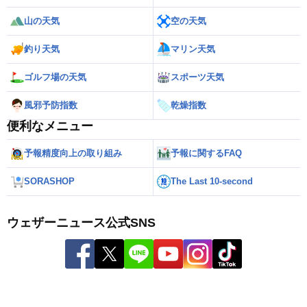
山の天気
空の天気
釣り天気
マリン天気
ゴルフ場の天気
スポーツ天気
風邪予防指数
乾燥指数
便利なメニュー
予報精度向上の取り組み
予報に関するFAQ
SORASHOP
The Last 10-second
ウェザーニュース公式SNS