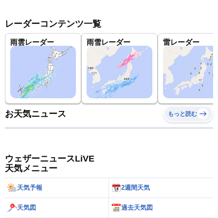
レーダーコンテンツ一覧
雨雲レーダー
雨雪レーダー
雷レーダー
お天気ニュース
もっと読む
ウェザーニュースLiVE
天気メニュー
天気予報
2週間天気
天気図
過去天気図