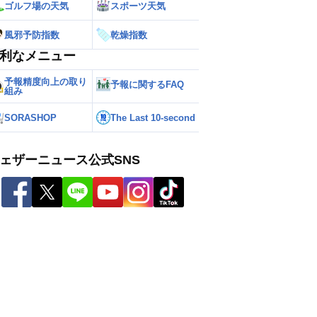
ゴルフ場の天気
スポーツ天気
風邪予防指数
乾燥指数
利なメニュー
予報精度向上の取り
予報に関するFAQ
組み
SORASHOP
The Last 10-second
ェザーニュース公式SNS