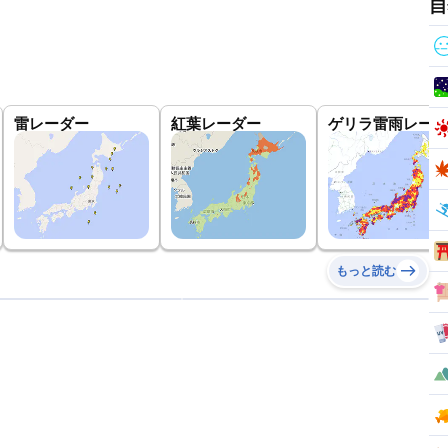
自
雷レーダー
紅葉レーダー
ゲリラ雷雨レーダ
もっと読む