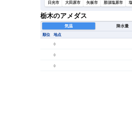
日光市
大田原市
矢板市
那須塩原市
栃木のアメダス
気温
降水量
順位
地点
(
)
(
)
(
)