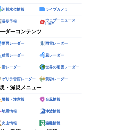
河川水位情報
ライブカメラ
ウェザーニュース
長期予報
LiVE
ーダーコンテンツ
雨雲レーダー
雨雪レーダー
積雪レーダー
風レーダー
雷レーダー
世界の雨雲レーダー
ゲリラ雷雨レーダー
黄砂レーダー
災・減災メニュー
警報・注意報
台風情報
地震情報
津波情報
火山情報
避難情報