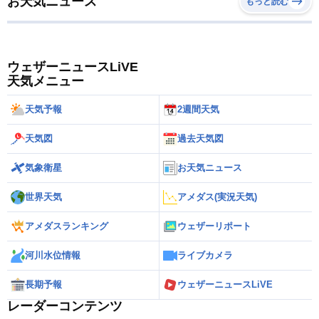
お天気ニュース
もっと読む
ウェザーニュースLiVE
天気メニュー
天気予報
2週間天気
天気図
過去天気図
気象衛星
お天気ニュース
世界天気
アメダス(実況天気)
アメダスランキング
ウェザーリポート
河川水位情報
ライブカメラ
長期予報
ウェザーニュースLiVE
レーダーコンテンツ