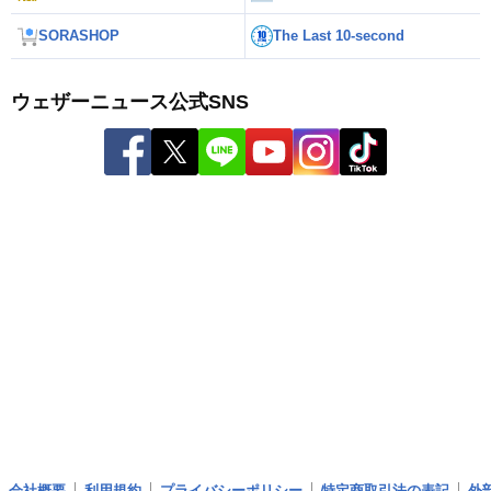
SORASHOP
The Last 10-second
ウェザーニュース公式SNS
会社概要
利用規約
プライバシーポリシー
特定商取引法の表記
外