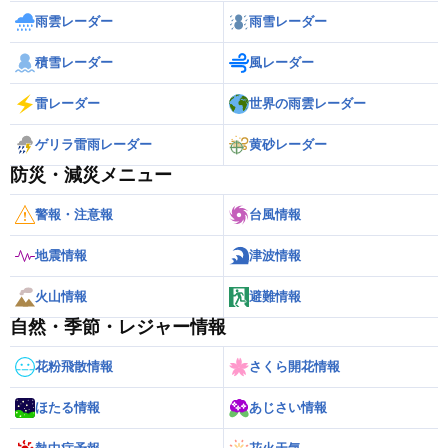
雨雲レーダー
雨雪レーダー
積雪レーダー
風レーダー
雷レーダー
世界の雨雲レーダー
ゲリラ雷雨レーダー
黄砂レーダー
防災・減災メニュー
警報・注意報
台風情報
地震情報
津波情報
火山情報
避難情報
自然・季節・レジャー情報
花粉飛散情報
さくら開花情報
ほたる情報
あじさい情報