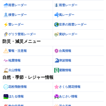
雨雲レーダー
雨雪レーダー
積雪レーダー
風レーダー
雷レーダー
世界の雨雲レーダー
ゲリラ雷雨レーダー
黄砂レーダー
防災・減災メニュー
警報・注意報
台風情報
地震情報
津波情報
火山情報
避難情報
自然・季節・レジャー情報
花粉飛散情報
さくら開花情報
ほたる情報
あじさい情報