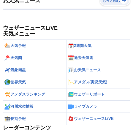
お天気ニュース
もっと読む
ウェザーニュースLiVE
天気メニュー
天気予報
2週間天気
天気図
過去天気図
気象衛星
お天気ニュース
世界天気
アメダス(実況天気)
アメダスランキング
ウェザーリポート
河川水位情報
ライブカメラ
長期予報
ウェザーニュースLiVE
レーダーコンテンツ