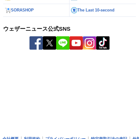
SORASHOP
The Last 10-second
ウェザーニュース公式SNS
会社概要
利用規約
プライバシーポリシー
特定商取引法の表記
外