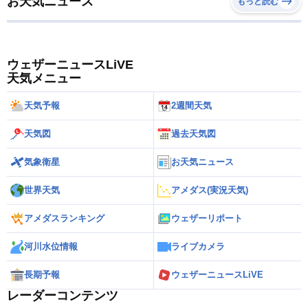
お天気ニュース
もっと読む
ウェザーニュースLiVE
天気メニュー
天気予報
2週間天気
天気図
過去天気図
気象衛星
お天気ニュース
世界天気
アメダス(実況天気)
アメダスランキング
ウェザーリポート
河川水位情報
ライブカメラ
長期予報
ウェザーニュースLiVE
レーダーコンテンツ