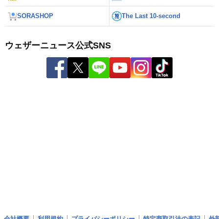
SORASHOP
The Last 10-second
ウェザーニュース公式SNS
会社概要
利用規約
プライバシーポリシー
特定商取引法の表記
外