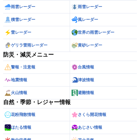
雨雲レーダー
雨雪レーダー
積雪レーダー
風レーダー
雷レーダー
世界の雨雲レーダー
ゲリラ雷雨レーダー
黄砂レーダー
防災・減災メニュー
警報・注意報
台風情報
地震情報
津波情報
火山情報
避難情報
自然・季節・レジャー情報
花粉飛散情報
さくら開花情報
ほたる情報
あじさい情報