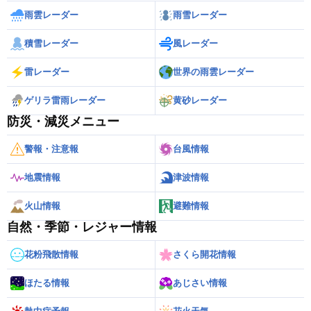
雨雲レーダー
雨雪レーダー
積雪レーダー
風レーダー
雷レーダー
世界の雨雲レーダー
ゲリラ雷雨レーダー
黄砂レーダー
防災・減災メニュー
警報・注意報
台風情報
地震情報
津波情報
火山情報
避難情報
自然・季節・レジャー情報
花粉飛散情報
さくら開花情報
ほたる情報
あじさい情報