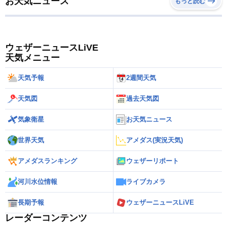
お天気ニュース
もっと読む
ウェザーニュースLiVE
天気メニュー
天気予報
2週間天気
天気図
過去天気図
気象衛星
お天気ニュース
世界天気
アメダス(実況天気)
アメダスランキング
ウェザーリポート
河川水位情報
ライブカメラ
長期予報
ウェザーニュースLiVE
レーダーコンテンツ