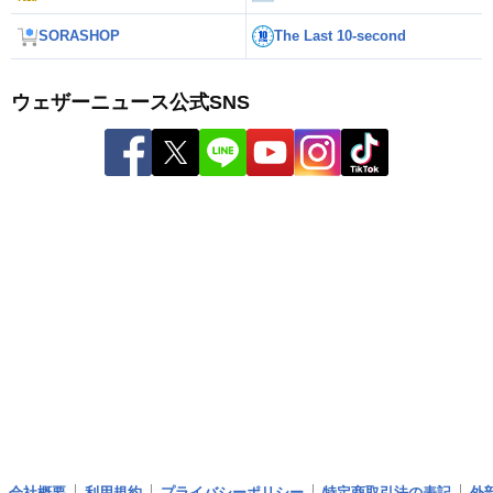
SORASHOP
The Last 10-second
ウェザーニュース公式SNS
会社概要
利用規約
プライバシーポリシー
特定商取引法の表記
外