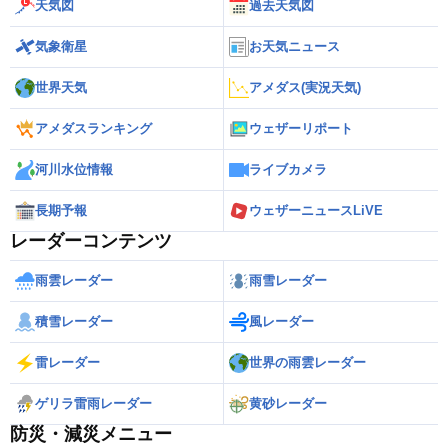
天気図
過去天気図
気象衛星
お天気ニュース
世界天気
アメダス(実況天気)
アメダスランキング
ウェザーリポート
河川水位情報
ライブカメラ
長期予報
ウェザーニュースLiVE
レーダーコンテンツ
雨雲レーダー
雨雪レーダー
積雪レーダー
風レーダー
雷レーダー
世界の雨雲レーダー
ゲリラ雷雨レーダー
黄砂レーダー
防災・減災メニュー