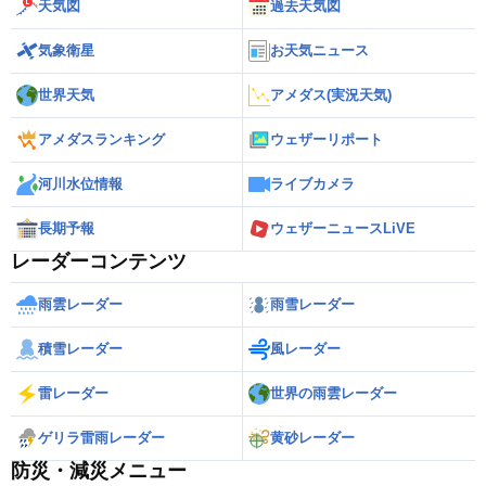
天気図
過去天気図
気象衛星
お天気ニュース
世界天気
アメダス(実況天気)
アメダスランキング
ウェザーリポート
河川水位情報
ライブカメラ
長期予報
ウェザーニュースLiVE
レーダーコンテンツ
雨雲レーダー
雨雪レーダー
積雪レーダー
風レーダー
雷レーダー
世界の雨雲レーダー
ゲリラ雷雨レーダー
黄砂レーダー
防災・減災メニュー