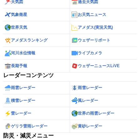
天気図
過去天気図
気象衛星
お天気ニュース
世界天気
アメダス(実況天気)
アメダスランキング
ウェザーリポート
河川水位情報
ライブカメラ
長期予報
ウェザーニュースLiVE
レーダーコンテンツ
雨雲レーダー
雨雪レーダー
積雪レーダー
風レーダー
雷レーダー
世界の雨雲レーダー
ゲリラ雷雨レーダー
黄砂レーダー
防災・減災メニュー