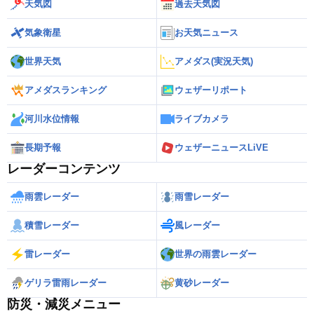
天気図
過去天気図
気象衛星
お天気ニュース
世界天気
アメダス(実況天気)
アメダスランキング
ウェザーリポート
河川水位情報
ライブカメラ
長期予報
ウェザーニュースLiVE
レーダーコンテンツ
雨雲レーダー
雨雪レーダー
積雪レーダー
風レーダー
雷レーダー
世界の雨雲レーダー
ゲリラ雷雨レーダー
黄砂レーダー
防災・減災メニュー