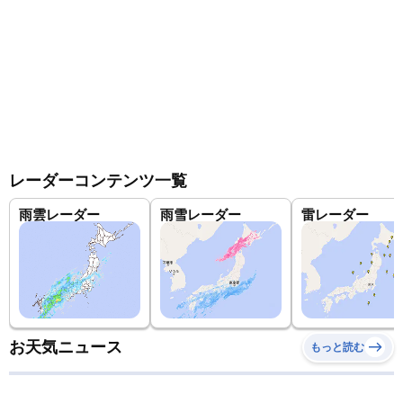
レーダーコンテンツ一覧
雨雲レーダー
雨雪レーダー
雷レーダー
お天気ニュース
もっと読む