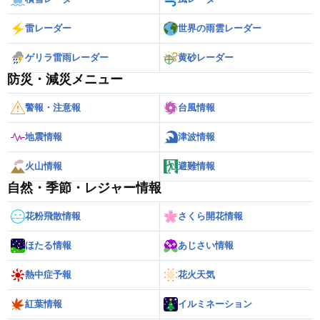
雷レーダー
世界の雨雲レーダー
ゲリラ雷雨レーダー
黄砂レーダー
防災・減災メニュー
警報・注意報
台風情報
地震情報
津波情報
火山情報
避難情報
自然・季節・レジャー情報
花粉飛散情報
さくら開花情報
ほたる情報
あじさい情報
熱中症予報
花火天気
紅葉情報
イルミネーション