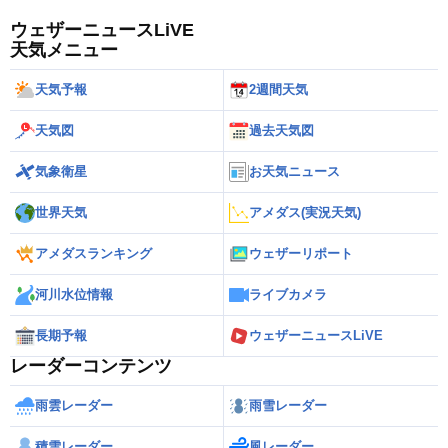
ウェザーニュースLiVE
天気メニュー
天気予報
2週間天気
天気図
過去天気図
気象衛星
お天気ニュース
世界天気
アメダス(実況天気)
アメダスランキング
ウェザーリポート
河川水位情報
ライブカメラ
長期予報
ウェザーニュースLiVE
レーダーコンテンツ
雨雲レーダー
雨雪レーダー
積雪レーダー
風レーダー