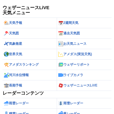
ウェザーニュースLiVE
天気メニュー
天気予報
2週間天気
天気図
過去天気図
気象衛星
お天気ニュース
世界天気
アメダス(実況天気)
アメダスランキング
ウェザーリポート
河川水位情報
ライブカメラ
長期予報
ウェザーニュースLiVE
レーダーコンテンツ
雨雲レーダー
雨雪レーダー
積雪レーダー
風レーダー