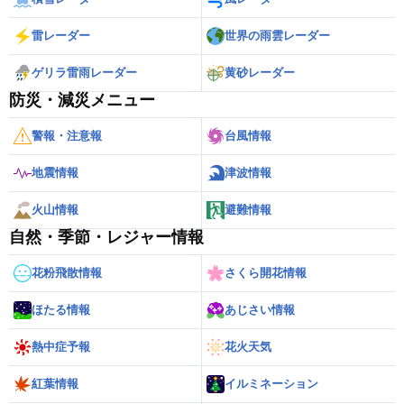
雷レーダー
世界の雨雲レーダー
ゲリラ雷雨レーダー
黄砂レーダー
防災・減災メニュー
警報・注意報
台風情報
地震情報
津波情報
火山情報
避難情報
自然・季節・レジャー情報
花粉飛散情報
さくら開花情報
ほたる情報
あじさい情報
熱中症予報
花火天気
紅葉情報
イルミネーション