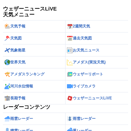
ウェザーニュースLiVE
天気メニュー
天気予報
2週間天気
天気図
過去天気図
気象衛星
お天気ニュース
世界天気
アメダス(実況天気)
アメダスランキング
ウェザーリポート
河川水位情報
ライブカメラ
長期予報
ウェザーニュースLiVE
レーダーコンテンツ
雨雲レーダー
雨雪レーダー
積雪レーダー
風レーダー