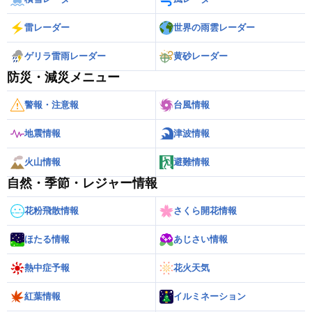
雷レーダー
世界の雨雲レーダー
ゲリラ雷雨レーダー
黄砂レーダー
防災・減災メニュー
警報・注意報
台風情報
地震情報
津波情報
火山情報
避難情報
自然・季節・レジャー情報
花粉飛散情報
さくら開花情報
ほたる情報
あじさい情報
熱中症予報
花火天気
紅葉情報
イルミネーション