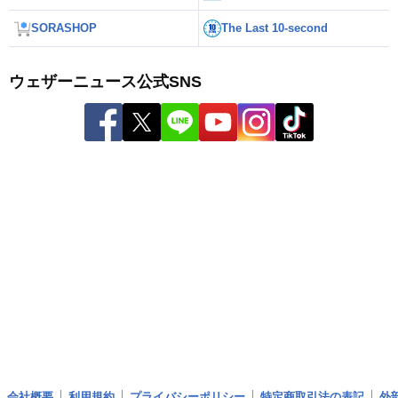
SORASHOP
The Last 10-second
ウェザーニュース公式SNS
会社概要
利用規約
プライバシーポリシー
特定商取引法の表記
外