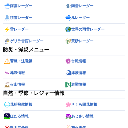
雨雲レーダー
雨雪レーダー
積雪レーダー
風レーダー
雷レーダー
世界の雨雲レーダー
ゲリラ雷雨レーダー
黄砂レーダー
防災・減災メニュー
警報・注意報
台風情報
地震情報
津波情報
火山情報
避難情報
自然・季節・レジャー情報
花粉飛散情報
さくら開花情報
ほたる情報
あじさい情報
熱中症予報
花火天気