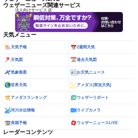
ウェザーニューズ関連サービス
法人向けサービス
天気メニュー
天気予報
2週間天気
天気図
過去天気図
気象衛星
お天気ニュース
世界天気
アメダス(実況天気)
アメダスランキング
ウェザーリポート
河川水位情報
ライブカメラ
長期予報
ウェザーニュースLiVE
レーダーコンテンツ