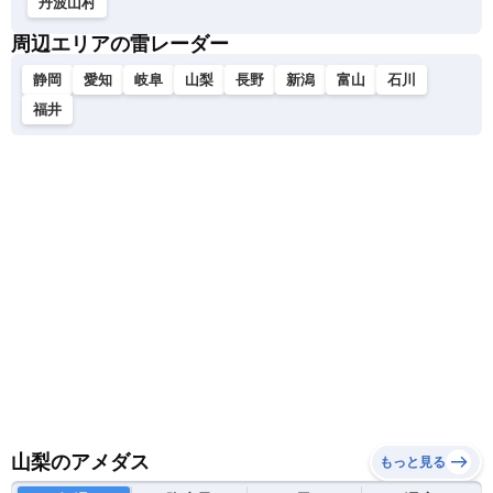
丹波山村
周辺エリアの雷レーダー
静岡
愛知
岐阜
山梨
長野
新潟
富山
石川
福井
山梨のアメダス
もっと見る