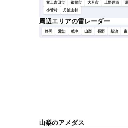
富士吉田市
都留市
大月市
上野原市
小菅村
丹波山村
周辺エリアの雷レーダー
静岡
愛知
岐阜
山梨
長野
新潟
富
山梨のアメダス