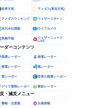
世界天気
アメダス(実況天気)
アメダスランキング
ウェザーリポート
河川水位情報
ライブカメラ
ウェザーニュース
長期予報
LiVE
ーダーコンテンツ
雨雲レーダー
雨雪レーダー
積雪レーダー
風レーダー
雷レーダー
世界の雨雲レーダー
ゲリラ雷雨レーダー
黄砂レーダー
災・減災メニュー
警報・注意報
台風情報