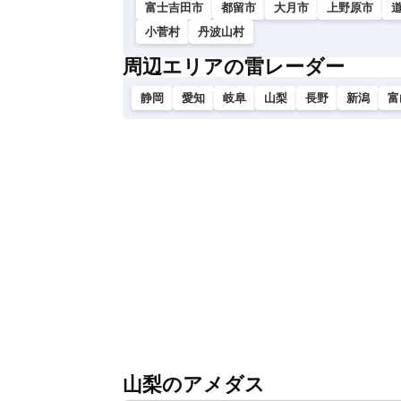
富士吉田市
都留市
大月市
上野原市
小菅村
丹波山村
周辺エリアの雷レーダー
静岡
愛知
岐阜
山梨
長野
新潟
富
山梨のアメダス