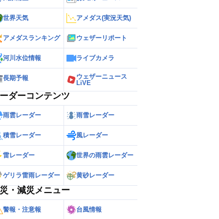
世界天気
アメダス(実況天気)
アメダスランキング
ウェザーリポート
河川水位情報
ライブカメラ
ウェザーニュース
長期予報
LiVE
ーダーコンテンツ
雨雲レーダー
雨雪レーダー
積雪レーダー
風レーダー
雷レーダー
世界の雨雲レーダー
ゲリラ雷雨レーダー
黄砂レーダー
災・減災メニュー
警報・注意報
台風情報