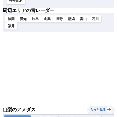
丹波山村
周辺エリアの雷レーダー
静岡
愛知
岐阜
山梨
長野
新潟
富山
石川
福井
山梨のアメダス
もっと見る