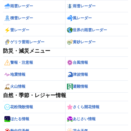
雨雲レーダー
雨雪レーダー
積雪レーダー
風レーダー
雷レーダー
世界の雨雲レーダー
ゲリラ雷雨レーダー
黄砂レーダー
防災・減災メニュー
警報・注意報
台風情報
地震情報
津波情報
火山情報
避難情報
自然・季節・レジャー情報
花粉飛散情報
さくら開花情報
ほたる情報
あじさい情報
熱中症予報
花火天気