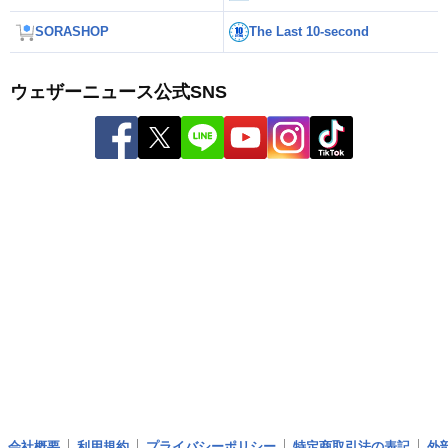
SORASHOP
The Last 10-second
ウェザーニュース公式SNS
会社概要
利用規約
プライバシーポリシー
特定商取引法の表記
外