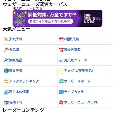
ウェザーニューズ関連サービス
法人向けサービス
天気メニュー
天気予報
2週間天気
天気図
過去天気図
気象衛星
お天気ニュース
世界天気
アメダス(実況天気)
アメダスランキング
ウェザーリポート
河川水位情報
ライブカメラ
長期予報
ウェザーニュースLiVE
レーダーコンテンツ