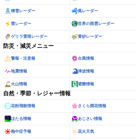
積雪レーダー
風レーダー
雷レーダー
世界の雨雲レーダー
ゲリラ雷雨レーダー
黄砂レーダー
防災・減災メニュー
警報・注意報
台風情報
地震情報
津波情報
火山情報
避難情報
自然・季節・レジャー情報
花粉飛散情報
さくら開花情報
ほたる情報
あじさい情報
熱中症予報
花火天気