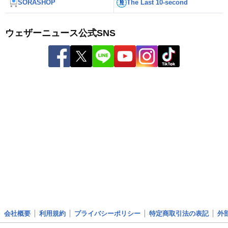
SORASHOP
The Last 10-second
ウェザーニュース公式SNS
会社概要
利用規約
プライバシーポリシー
特定商取引法の表記
外