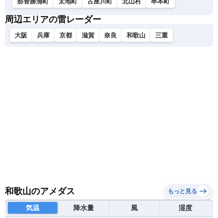
那智勝浦町
太地町
古座川町
北山村
串本町
周辺エリアの雷レーダー
大阪
兵庫
京都
滋賀
奈良
和歌山
三重
和歌山のアメダス
もっと見る
気温
降水量
風
湿度