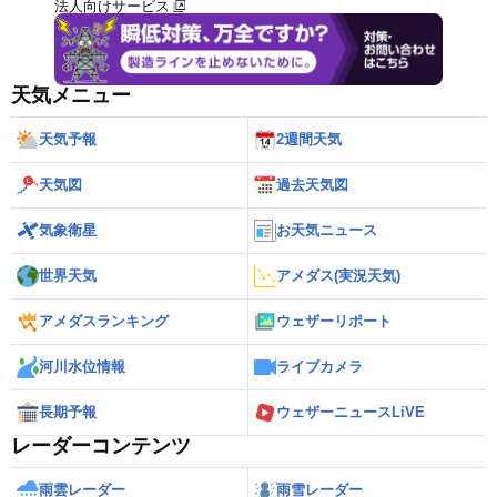
法人向けサービス
天気メニュー
天気予報
2週間天気
天気図
過去天気図
気象衛星
お天気ニュース
世界天気
アメダス(実況天気)
アメダスランキング
ウェザーリポート
河川水位情報
ライブカメラ
長期予報
ウェザーニュースLiVE
レーダーコンテンツ
雨雲レーダー
雨雪レーダー