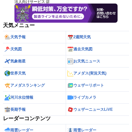
法人向けサービス
天気メニュー
天気予報
2週間天気
天気図
過去天気図
気象衛星
お天気ニュース
世界天気
アメダス(実況天気)
アメダスランキング
ウェザーリポート
河川水位情報
ライブカメラ
長期予報
ウェザーニュースLiVE
レーダーコンテンツ
雨雲レーダー
雨雪レーダー