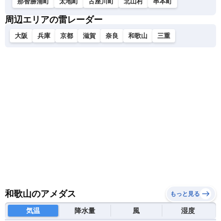
那智勝浦町
太地町
古座川町
北山村
串本町
周辺エリアの雷レーダー
大阪
兵庫
京都
滋賀
奈良
和歌山
三重
和歌山のアメダス
もっと見る
気温
降水量
風
湿度