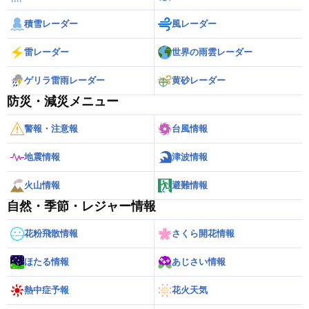
積雪レーダー
風レーダー
雷レーダー
世界の雨雲レーダー
ゲリラ雷雨レーダー
黄砂レーダー
防災・減災メニュー
警報・注意報
台風情報
地震情報
津波情報
火山情報
避難情報
自然・季節・レジャー情報
花粉飛散情報
さくら開花情報
ほたる情報
あじさい情報
熱中症予報
花火天気