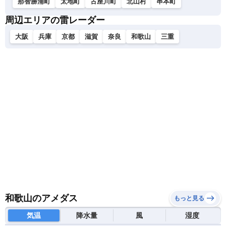
那智勝浦町
太地町
古座川町
北山村
串本町
周辺エリアの雷レーダー
大阪
兵庫
京都
滋賀
奈良
和歌山
三重
和歌山のアメダス
もっと見る
気温
降水量
風
湿度