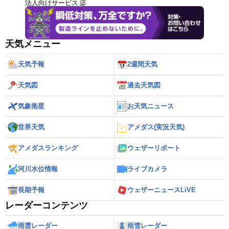
法人向けサービス
天気メニュー
天気予報
2週間天気
天気図
過去天気図
気象衛星
お天気ニュース
世界天気
アメダス(実況天気)
アメダスランキング
ウェザーリポート
河川水位情報
ライブカメラ
長期予報
ウェザーニュースLiVE
レーダーコンテンツ
雨雲レーダー
雨雪レーダー