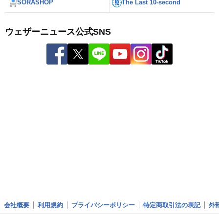
SORASHOP
The Last 10-second
ウェザーニュース公式SNS
会社概要
利用規約
プライバシーポリシー
特定商取引法の表記
外