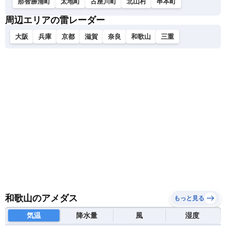
那智勝浦町
太地町
古座川町
北山村
串本町
周辺エリアの雷レーダー
大阪
兵庫
京都
滋賀
奈良
和歌山
三重
和歌山のアメダス
もっと見る
気温
降水量
風
湿度