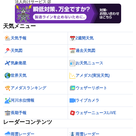
法人向けサービス
天気メニュー
天気予報
2週間天気
天気図
過去天気図
気象衛星
お天気ニュース
世界天気
アメダス(実況天気)
アメダスランキング
ウェザーリポート
河川水位情報
ライブカメラ
長期予報
ウェザーニュースLiVE
レーダーコンテンツ
雨雲レーダー
雨雪レーダー