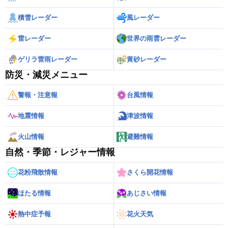
積雪レーダー
風レーダー
雷レーダー
世界の雨雲レーダー
ゲリラ雷雨レーダー
黄砂レーダー
防災・減災メニュー
警報・注意報
台風情報
地震情報
津波情報
火山情報
避難情報
自然・季節・レジャー情報
花粉飛散情報
さくら開花情報
ほたる情報
あじさい情報
熱中症予報
花火天気