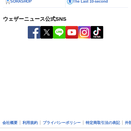
SORASHOP
The Last 10-second
ウェザーニュース公式SNS
会社概要
利用規約
プライバシーポリシー
特定商取引法の表記
外