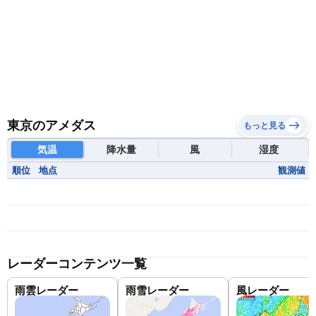
東京のアメダス
もっと見る
気温
降水量
風
湿度
順位
地点
観測値
レーダーコンテンツ一覧
雨雲レーダー
雨雪レーダー
風レーダー