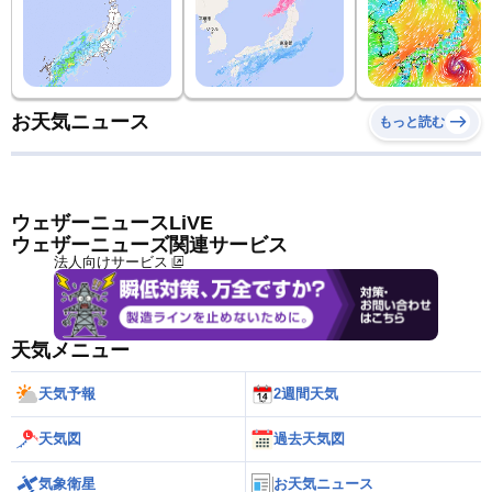
お天気ニュース
もっと読む
ウェザーニュースLiVE
ウェザーニューズ関連サービス
法人向けサービス
天気メニュー
天気予報
2週間天気
天気図
過去天気図
気象衛星
お天気ニュース