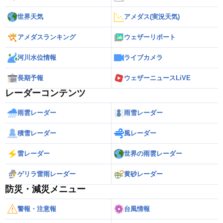
世界天気
アメダス(実況天気)
アメダスランキング
ウェザーリポート
河川水位情報
ライブカメラ
長期予報
ウェザーニュースLiVE
レーダーコンテンツ
雨雲レーダー
雨雪レーダー
積雪レーダー
風レーダー
雷レーダー
世界の雨雲レーダー
ゲリラ雷雨レーダー
黄砂レーダー
防災・減災メニュー
警報・注意報
台風情報