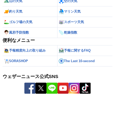
山の天気
空の天気
釣り天気
マリン天気
ゴルフ場の天気
スポーツ天気
風邪予防指数
乾燥指数
便利なメニュー
予報精度向上の取り組み
予報に関するFAQ
SORASHOP
The Last 10-second
ウェザーニュース公式SNS