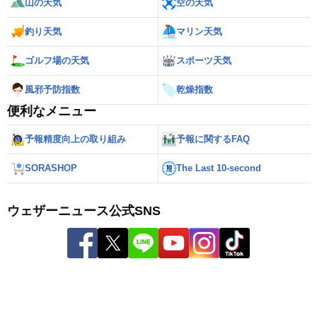
山の天気
空の天気
釣り天気
マリン天気
ゴルフ場の天気
スポーツ天気
風邪予防指数
乾燥指数
便利なメニュー
予報精度向上の取り組み
予報に関するFAQ
SORASHOP
The Last 10-second
ウェザーニュース公式SNS