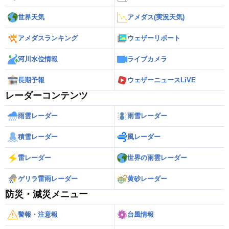
世界天気
アメダス(実況天気)
アメダスランキング
ウェザーリポート
河川水位情報
ライブカメラ
長期予報
ウェザーニュースLiVE
レーダーコンテンツ
雨雲レーダー
雨雪レーダー
積雪レーダー
風レーダー
雷レーダー
世界の雨雲レーダー
ゲリラ雷雨レーダー
黄砂レーダー
防災・減災メニュー
警報・注意報
台風情報