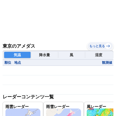
東京のアメダス
もっと見る
気温
降水量
風
湿度
順位
地点
観測値
レーダーコンテンツ一覧
雨雲レーダー
雨雪レーダー
風レーダー