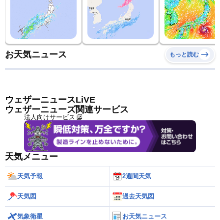
お天気ニュース
もっと読む
ウェザーニュースLiVE
ウェザーニューズ関連サービス
法人向けサービス
天気メニュー
天気予報
2週間天気
天気図
過去天気図
気象衛星
お天気ニュース