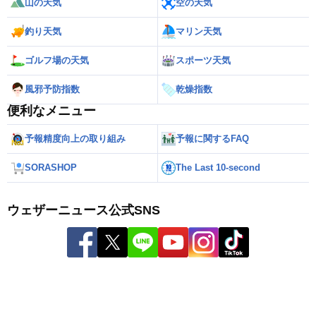
山の天気
空の天気
釣り天気
マリン天気
ゴルフ場の天気
スポーツ天気
風邪予防指数
乾燥指数
便利なメニュー
予報精度向上の取り組み
予報に関するFAQ
SORASHOP
The Last 10-second
ウェザーニュース公式SNS