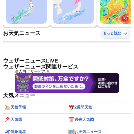
お天気ニュース
もっと読む
ウェザーニュースLiVE
ウェザーニューズ関連サービス
法人向けサービス
天気メニュー
天気予報
2週間天気
天気図
過去天気図
気象衛星
お天気ニュース