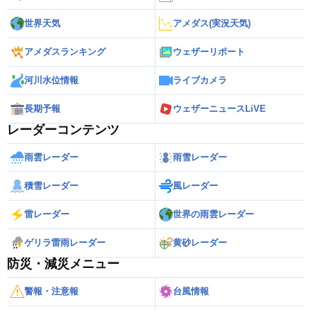
世界天気
アメダス(実況天気)
アメダスランキング
ウェザーリポート
河川水位情報
ライブカメラ
長期予報
ウェザーニュースLiVE
レーダーコンテンツ
雨雲レーダー
雨雪レーダー
積雪レーダー
風レーダー
雷レーダー
世界の雨雲レーダー
ゲリラ雷雨レーダー
黄砂レーダー
防災・減災メニュー
警報・注意報
台風情報