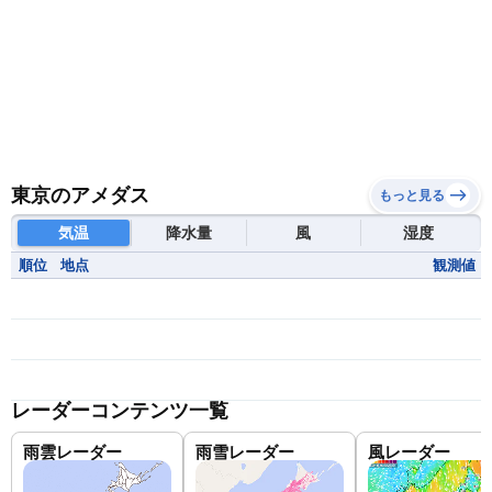
東京のアメダス
もっと見る
気温
降水量
風
湿度
順位
地点
観測値
レーダーコンテンツ一覧
雨雲レーダー
雨雪レーダー
風レーダー