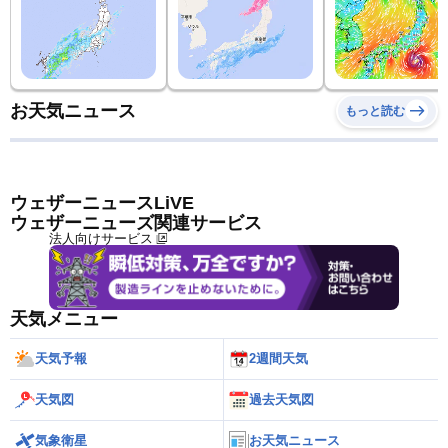
お天気ニュース
もっと読む
ウェザーニュースLiVE
ウェザーニューズ関連サービス
法人向けサービス
天気メニュー
天気予報
2週間天気
天気図
過去天気図
気象衛星
お天気ニュース