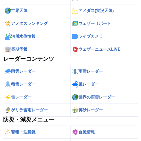
世界天気
アメダス(実況天気)
アメダスランキング
ウェザーリポート
河川水位情報
ライブカメラ
長期予報
ウェザーニュースLiVE
レーダーコンテンツ
雨雲レーダー
雨雪レーダー
積雪レーダー
風レーダー
雷レーダー
世界の雨雲レーダー
ゲリラ雷雨レーダー
黄砂レーダー
防災・減災メニュー
警報・注意報
台風情報