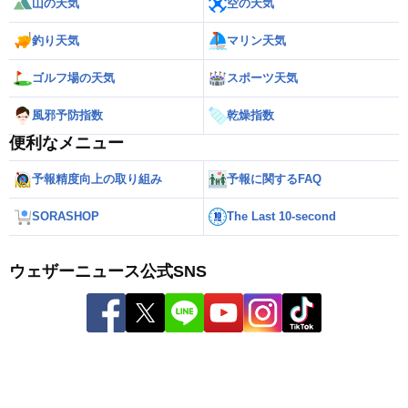
山の天気
空の天気
釣り天気
マリン天気
ゴルフ場の天気
スポーツ天気
風邪予防指数
乾燥指数
便利なメニュー
予報精度向上の取り組み
予報に関するFAQ
SORASHOP
The Last 10-second
ウェザーニュース公式SNS