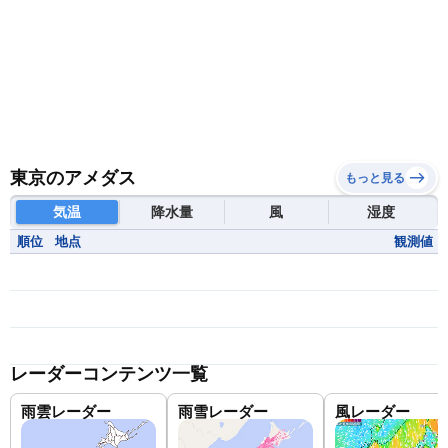
東京のアメダス
もっと見る
気温
降水量
風
湿度
順位
地点
観測値
レーダーコンテンツ一覧
雨雲レーダー
雨雪レーダー
風レーダー