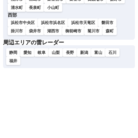
清水町
長泉町
小山町
西部
浜松市中央区
浜松市浜名区
浜松市天竜区
磐田市
掛川市
袋井市
湖西市
御前崎市
菊川市
森町
周辺エリアの雷レーダー
静岡
愛知
岐阜
山梨
長野
新潟
富山
石川
福井