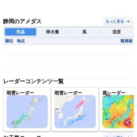
静岡のアメダス
もっと見る
気温
降水量
風
湿度
順位
地点
観測値
レーダーコンテンツ一覧
雨雲レーダー
雨雪レーダー
風レーダー