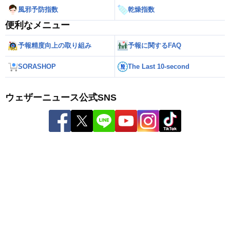
風邪予防指数
乾燥指数
便利なメニュー
予報精度向上の取り組み
予報に関するFAQ
SORASHOP
The Last 10-second
ウェザーニュース公式SNS