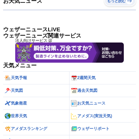
お天気ニュース
もっと読む
ウェザーニュースLiVE
ウェザーニューズ関連サービス
法人向けサービス
天気メニュー
天気予報
2週間天気
天気図
過去天気図
気象衛星
お天気ニュース
世界天気
アメダス(実況天気)
アメダスランキング
ウェザーリポート