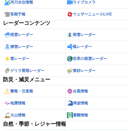
河川水位情報
ライブカメラ
長期予報
ウェザーニュースLiVE
レーダーコンテンツ
雨雲レーダー
雨雪レーダー
積雪レーダー
風レーダー
雷レーダー
世界の雨雲レーダー
ゲリラ雷雨レーダー
黄砂レーダー
防災・減災メニュー
警報・注意報
台風情報
地震情報
津波情報
火山情報
避難情報
自然・季節・レジャー情報