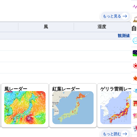
もっと見る
風
湿度
自
観測値
風レーダー
紅葉レーダー
ゲリラ雷雨レーダ
もっと読む