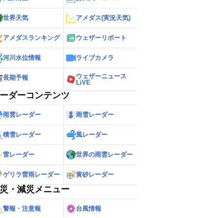
世界天気
アメダス(実況天気)
アメダスランキング
ウェザーリポート
河川水位情報
ライブカメラ
ウェザーニュース
長期予報
LiVE
ーダーコンテンツ
雨雲レーダー
雨雪レーダー
積雪レーダー
風レーダー
雷レーダー
世界の雨雲レーダー
ゲリラ雷雨レーダー
黄砂レーダー
災・減災メニュー
警報・注意報
台風情報