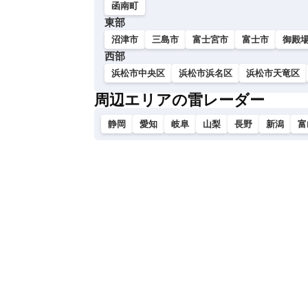
函南町
東部
沼津市
三島市
富士宮市
富士市
御殿
西部
浜松市中央区
浜松市浜名区
浜松市天竜区
周辺エリアの雷レーダー
静岡
愛知
岐阜
山梨
長野
新潟
富