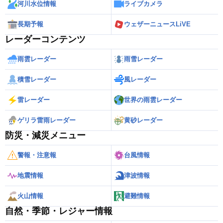
河川水位情報
ライブカメラ
長期予報
ウェザーニュースLiVE
レーダーコンテンツ
雨雲レーダー
雨雪レーダー
積雪レーダー
風レーダー
雷レーダー
世界の雨雲レーダー
ゲリラ雷雨レーダー
黄砂レーダー
防災・減災メニュー
警報・注意報
台風情報
地震情報
津波情報
火山情報
避難情報
自然・季節・レジャー情報