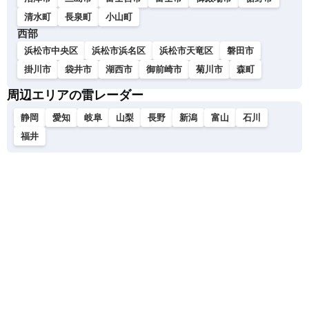
清水町
長泉町
小山町
西部
浜松市中央区
浜松市浜名区
浜松市天竜区
磐田市
掛川市
袋井市
湖西市
御前崎市
菊川市
森町
周辺エリアの雷レーダー
静岡
愛知
岐阜
山梨
長野
新潟
富山
石川
福井