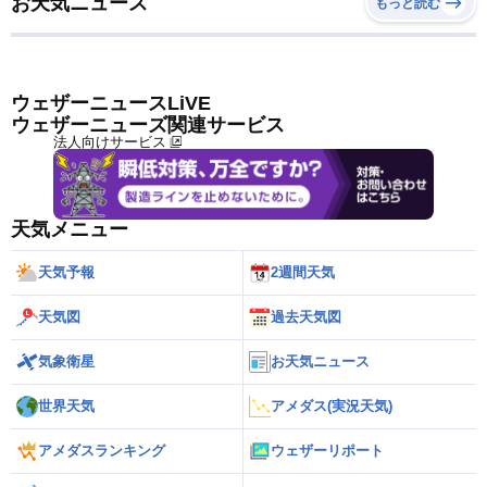
お天気ニュース
もっと読む
ウェザーニュースLiVE
ウェザーニューズ関連サービス
法人向けサービス
天気メニュー
天気予報
2週間天気
天気図
過去天気図
気象衛星
お天気ニュース
世界天気
アメダス(実況天気)
アメダスランキング
ウェザーリポート