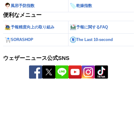
風邪予防指数
乾燥指数
便利なメニュー
予報精度向上の取り組み
予報に関するFAQ
SORASHOP
The Last 10-second
ウェザーニュース公式SNS