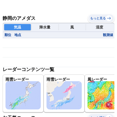
静岡のアメダス
もっと見る
気温
降水量
風
湿度
順位
地点
観測値
レーダーコンテンツ一覧
雨雲レーダー
雨雪レーダー
風レーダー