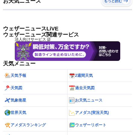
お天気ニュース
もっと読む
ウェザーニュースLiVE
ウェザーニューズ関連サービス
法人向けサービス
天気メニュー
天気予報
2週間天気
天気図
過去天気図
気象衛星
お天気ニュース
世界天気
アメダス(実況天気)
アメダスランキング
ウェザーリポート