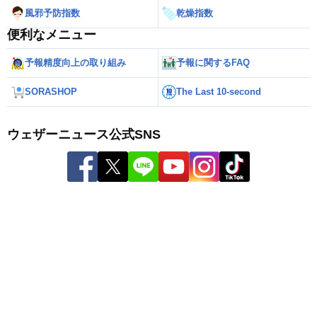
風邪予防指数
乾燥指数
便利なメニュー
予報精度向上の取り組み
予報に関するFAQ
SORASHOP
The Last 10-second
ウェザーニュース公式SNS