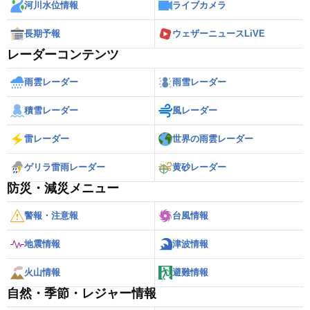
河川水位情報
ライブカメラ
長期予報
ウェザーニュースLiVE
レーダーコンテンツ
雨雲レーダー
雨雪レーダー
積雪レーダー
風レーダー
雷レーダー
世界の雨雲レーダー
ゲリラ雷雨レーダー
黄砂レーダー
防災・減災メニュー
警報・注意報
台風情報
地震情報
津波情報
火山情報
避難情報
自然・季節・レジャー情報