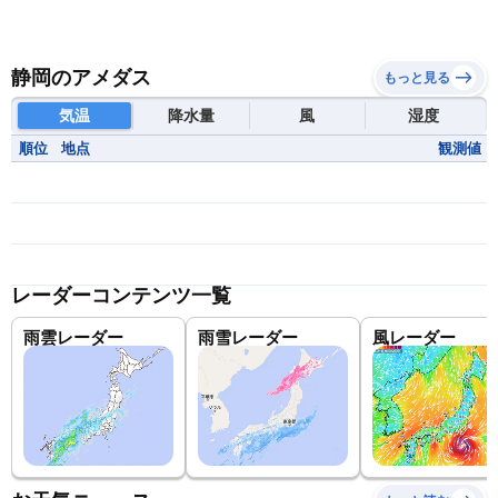
静岡のアメダス
もっと見る
気温
降水量
風
湿度
順位
地点
観測値
レーダーコンテンツ一覧
雨雲レーダー
雨雪レーダー
風レーダー