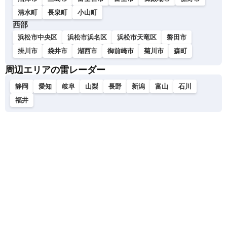
清水町
長泉町
小山町
西部
浜松市中央区
浜松市浜名区
浜松市天竜区
磐田市
掛川市
袋井市
湖西市
御前崎市
菊川市
森町
周辺エリアの雷レーダー
静岡
愛知
岐阜
山梨
長野
新潟
富山
石川
福井