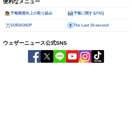
便利なメニュー
予報精度向上の取り組み
予報に関するFAQ
SORASHOP
The Last 10-second
ウェザーニュース公式SNS