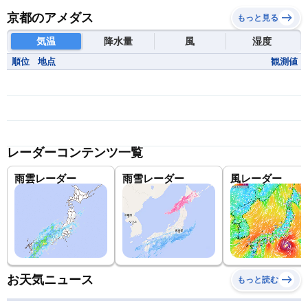
京都のアメダス
もっと見る
気温
降水量
風
湿度
順位
地点
観測値
レーダーコンテンツ一覧
雨雲レーダー
雨雪レーダー
風レーダー
お天気ニュース
もっと読む