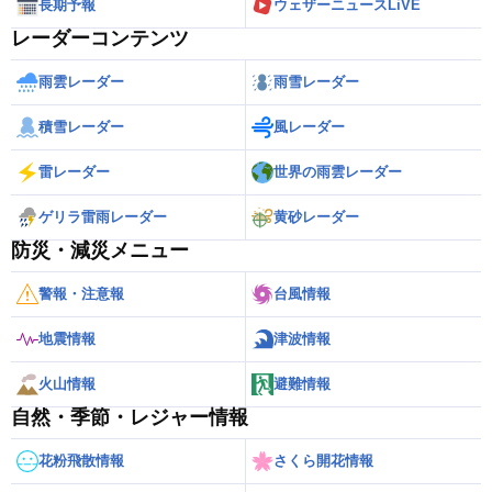
長期予報
ウェザーニュースLiVE
レーダーコンテンツ
雨雲レーダー
雨雪レーダー
積雪レーダー
風レーダー
雷レーダー
世界の雨雲レーダー
ゲリラ雷雨レーダー
黄砂レーダー
防災・減災メニュー
警報・注意報
台風情報
地震情報
津波情報
火山情報
避難情報
自然・季節・レジャー情報
花粉飛散情報
さくら開花情報