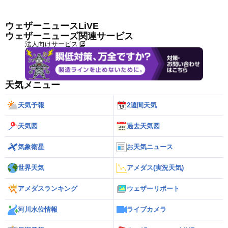
ウェザーニュースLiVE
ウェザーニューズ関連サービス
法人向けサービス
天気メニュー
天気予報
2週間天気
天気図
過去天気図
気象衛星
お天気ニュース
世界天気
アメダス(実況天気)
アメダスランキング
ウェザーリポート
河川水位情報
ライブカメラ