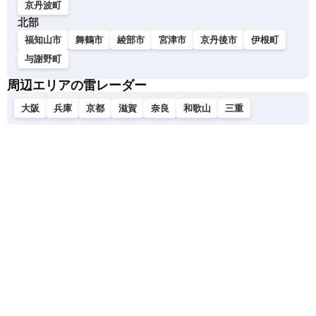
京丹波町
北部
福知山市
舞鶴市
綾部市
宮津市
京丹後市
伊根町
与謝野町
周辺エリアの雷レーダー
大阪
兵庫
京都
滋賀
奈良
和歌山
三重