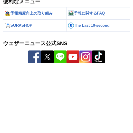
便利なメニュー
予報精度向上の取り組み
予報に関するFAQ
SORASHOP
The Last 10-second
ウェザーニュース公式SNS