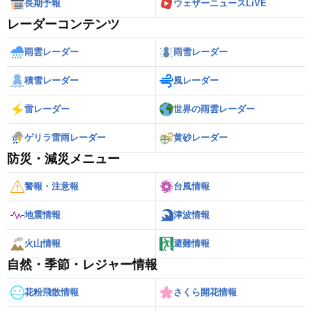
長期予報
ウェザーニュースLiVE
レーダーコンテンツ
雨雲レーダー
雨雪レーダー
積雪レーダー
風レーダー
雷レーダー
世界の雨雲レーダー
ゲリラ雷雨レーダー
黄砂レーダー
防災・減災メニュー
警報・注意報
台風情報
地震情報
津波情報
火山情報
避難情報
自然・季節・レジャー情報
花粉飛散情報
さくら開花情報