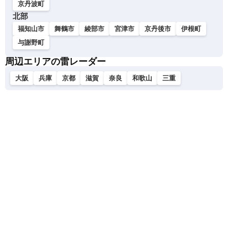
京丹波町
北部
福知山市
舞鶴市
綾部市
宮津市
京丹後市
伊根町
与謝野町
周辺エリアの雷レーダー
大阪
兵庫
京都
滋賀
奈良
和歌山
三重