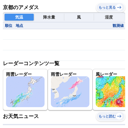
京都のアメダス
もっと見る
気温
降水量
風
湿度
順位
地点
観測値
レーダーコンテンツ一覧
雨雲レーダー
雨雪レーダー
風レーダー
お天気ニュース
もっと読む