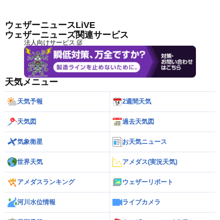
ウェザーニュースLiVE
ウェザーニューズ関連サービス
法人向けサービス
天気メニュー
天気予報
2週間天気
天気図
過去天気図
気象衛星
お天気ニュース
世界天気
アメダス(実況天気)
アメダスランキング
ウェザーリポート
河川水位情報
ライブカメラ