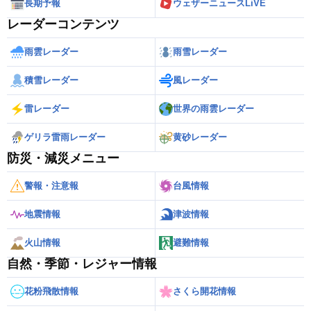
長期予報
ウェザーニュースLiVE
レーダーコンテンツ
雨雲レーダー
雨雪レーダー
積雪レーダー
風レーダー
雷レーダー
世界の雨雲レーダー
ゲリラ雷雨レーダー
黄砂レーダー
防災・減災メニュー
警報・注意報
台風情報
地震情報
津波情報
火山情報
避難情報
自然・季節・レジャー情報
花粉飛散情報
さくら開花情報