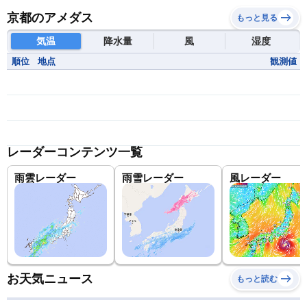
京都のアメダス
もっと見る
気温
降水量
風
湿度
順位
地点
観測値
レーダーコンテンツ一覧
雨雲レーダー
雨雪レーダー
風レーダー
お天気ニュース
もっと読む