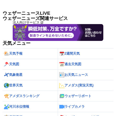
ウェザーニュースLiVE
ウェザーニューズ関連サービス
法人向けサービス
天気メニュー
天気予報
2週間天気
天気図
過去天気図
気象衛星
お天気ニュース
世界天気
アメダス(実況天気)
アメダスランキング
ウェザーリポート
河川水位情報
ライブカメラ