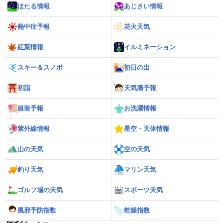
ほたる情報
あじさい情報
熱中症予報
花火天気
紅葉情報
イルミネーション
スキー＆スノボ
初日の出
初詣
天気痛予報
服装予報
お洗濯情報
紫外線情報
星空・天体情報
山の天気
空の天気
釣り天気
マリン天気
ゴルフ場の天気
スポーツ天気
風邪予防指数
乾燥指数