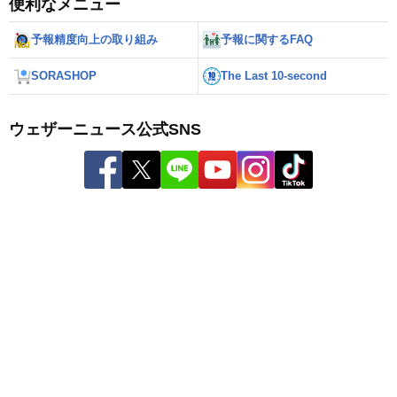
便利なメニュー
予報精度向上の取り組み
予報に関するFAQ
SORASHOP
The Last 10-second
ウェザーニュース公式SNS