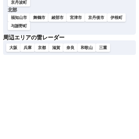
京丹波町
北部
福知山市
舞鶴市
綾部市
宮津市
京丹後市
伊根町
与謝野町
周辺エリアの雷レーダー
大阪
兵庫
京都
滋賀
奈良
和歌山
三重