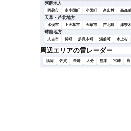
阿蘇地方
阿蘇市
南小国町
小国町
産山村
高森
天草・芦北地方
水俣市
上天草市
天草市
芦北町
津奈
球磨地方
人吉市
錦町
多良木町
湯前町
水上村
周辺エリアの雷レーダー
福岡
佐賀
長崎
大分
熊本
宮崎
鹿