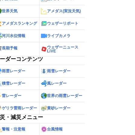
世界天気
アメダス(実況天気)
アメダスランキング
ウェザーリポート
河川水位情報
ライブカメラ
ウェザーニュース
長期予報
LiVE
ーダーコンテンツ
雨雲レーダー
雨雪レーダー
積雪レーダー
風レーダー
雷レーダー
世界の雨雲レーダー
ゲリラ雷雨レーダー
黄砂レーダー
災・減災メニュー
警報・注意報
台風情報