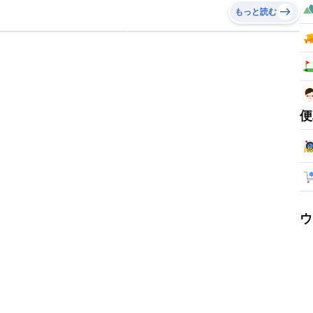
もっと読む
便
ウ