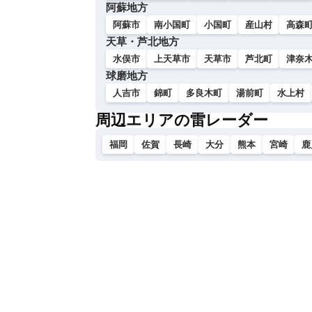
阿蘇地方
阿蘇市
南小国町
小国町
産山村
高森
天草・芦北地方
水俣市
上天草市
天草市
芦北町
津奈
球磨地方
人吉市
錦町
多良木町
湯前町
水上村
周辺エリアの雷レーダー
福岡
佐賀
長崎
大分
熊本
宮崎
鹿