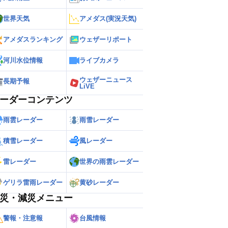
世界天気
アメダス(実況天気)
アメダスランキング
ウェザーリポート
河川水位情報
ライブカメラ
ウェザーニュース
長期予報
LiVE
ーダーコンテンツ
雨雲レーダー
雨雪レーダー
積雪レーダー
風レーダー
雷レーダー
世界の雨雲レーダー
ゲリラ雷雨レーダー
黄砂レーダー
災・減災メニュー
警報・注意報
台風情報