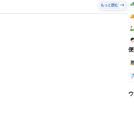
もっと読む
便
ウ