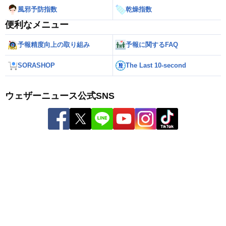
風邪予防指数
乾燥指数
便利なメニュー
予報精度向上の取り組み
予報に関するFAQ
SORASHOP
The Last 10-second
ウェザーニュース公式SNS