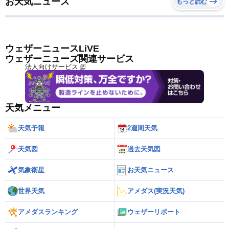
お天気ニュース
もっと読む
ウェザーニュースLiVE
ウェザーニューズ関連サービス
法人向けサービス
天気メニュー
天気予報
2週間天気
天気図
過去天気図
気象衛星
お天気ニュース
世界天気
アメダス(実況天気)
アメダスランキング
ウェザーリポート