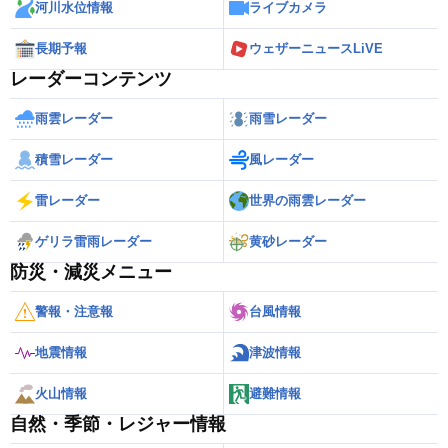
河川水位情報
ライブカメラ
長期予報
ウェザーニュースLiVE
レーダーコンテンツ
雨雲レーダー
雨雪レーダー
積雪レーダー
風レーダー
雷レーダー
世界の雨雲レーダー
ゲリラ雷雨レーダー
黄砂レーダー
防災・減災メニュー
警報・注意報
台風情報
地震情報
津波情報
火山情報
避難情報
自然・季節・レジャー情報