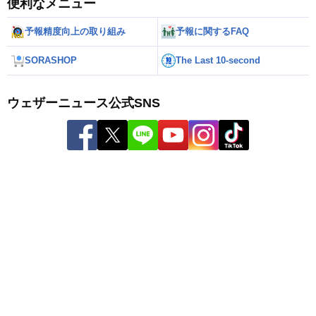
便利なメニュー
予報精度向上の取り組み
予報に関するFAQ
SORASHOP
The Last 10-second
ウェザーニュース公式SNS