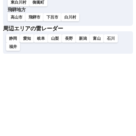
東白川村
御嵩町
飛騨地方
高山市
飛騨市
下呂市
白川村
周辺エリアの雷レーダー
静岡
愛知
岐阜
山梨
長野
新潟
富山
石川
福井