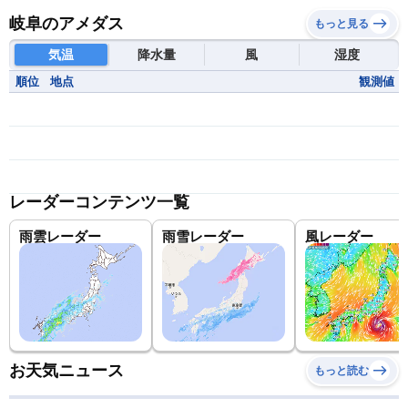
岐阜のアメダス
もっと見る
気温
降水量
風
湿度
順位
地点
観測値
レーダーコンテンツ一覧
雨雲レーダー
雨雪レーダー
風レーダー
お天気ニュース
もっと読む