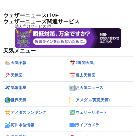
ウェザーニュースLiVE
ウェザーニューズ関連サービス
法人向けサービス
天気メニュー
天気予報
2週間天気
天気図
過去天気図
気象衛星
お天気ニュース
世界天気
アメダス(実況天気)
アメダスランキング
ウェザーリポート
河川水位情報
ライブカメラ