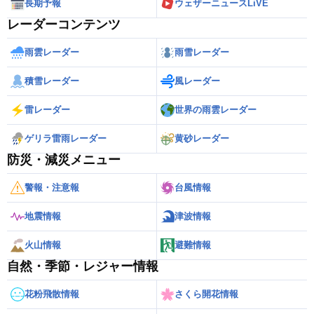
長期予報
ウェザーニュースLiVE
レーダーコンテンツ
雨雲レーダー
雨雪レーダー
積雪レーダー
風レーダー
雷レーダー
世界の雨雲レーダー
ゲリラ雷雨レーダー
黄砂レーダー
防災・減災メニュー
警報・注意報
台風情報
地震情報
津波情報
火山情報
避難情報
自然・季節・レジャー情報
花粉飛散情報
さくら開花情報