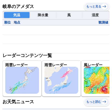
岐阜のアメダス
もっと見る
気温
降水量
風
湿度
順位
地点
観測値
レーダーコンテンツ一覧
雨雲レーダー
雨雪レーダー
風レーダー
お天気ニュース
もっと読む