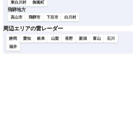
東白川村
御嵩町
飛騨地方
高山市
飛騨市
下呂市
白川村
周辺エリアの雷レーダー
静岡
愛知
岐阜
山梨
長野
新潟
富山
石川
福井