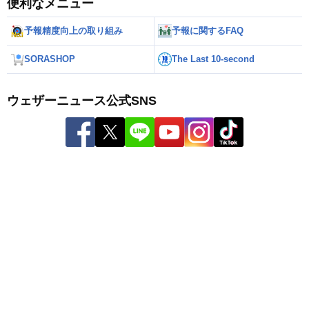
便利なメニュー
予報精度向上の取り組み
予報に関するFAQ
SORASHOP
The Last 10-second
ウェザーニュース公式SNS