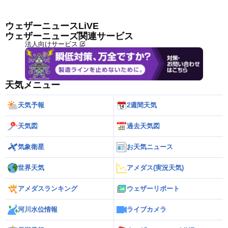
ウェザーニュースLiVE
ウェザーニューズ関連サービス
法人向けサービス
天気メニュー
天気予報
2週間天気
天気図
過去天気図
気象衛星
お天気ニュース
世界天気
アメダス(実況天気)
アメダスランキング
ウェザーリポート
河川水位情報
ライブカメラ