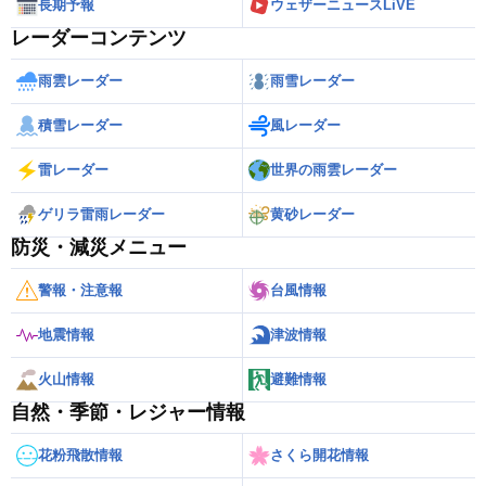
長期予報
ウェザーニュースLiVE
レーダーコンテンツ
雨雲レーダー
雨雪レーダー
積雪レーダー
風レーダー
雷レーダー
世界の雨雲レーダー
ゲリラ雷雨レーダー
黄砂レーダー
防災・減災メニュー
警報・注意報
台風情報
地震情報
津波情報
火山情報
避難情報
自然・季節・レジャー情報
花粉飛散情報
さくら開花情報