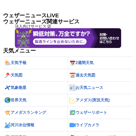
ウェザーニュースLiVE
ウェザーニューズ関連サービス
法人向けサービス
天気メニュー
天気予報
2週間天気
天気図
過去天気図
気象衛星
お天気ニュース
世界天気
アメダス(実況天気)
アメダスランキング
ウェザーリポート
河川水位情報
ライブカメラ