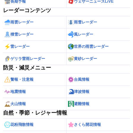
長期予報
ウェザーニュースLiVE
レーダーコンテンツ
雨雲レーダー
雨雪レーダー
積雪レーダー
風レーダー
雷レーダー
世界の雨雲レーダー
ゲリラ雷雨レーダー
黄砂レーダー
防災・減災メニュー
警報・注意報
台風情報
地震情報
津波情報
火山情報
避難情報
自然・季節・レジャー情報
花粉飛散情報
さくら開花情報