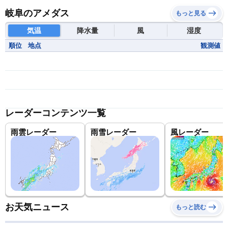
岐阜のアメダス
もっと見る
気温
降水量
風
湿度
順位
地点
観測値
レーダーコンテンツ一覧
雨雲レーダー
雨雪レーダー
風レーダー
お天気ニュース
もっと読む