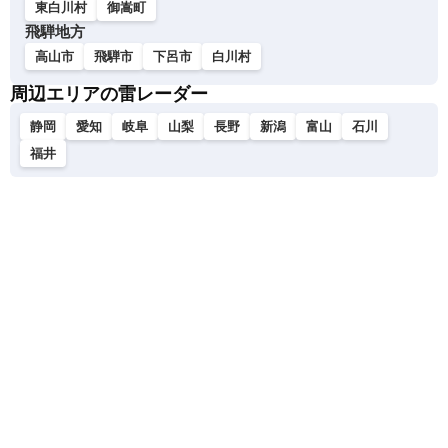
東白川村
御嵩町
飛騨地方
高山市
飛騨市
下呂市
白川村
周辺エリアの雷レーダー
静岡
愛知
岐阜
山梨
長野
新潟
富山
石川
福井