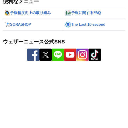
便利なメニュー
予報精度向上の取り組み
予報に関するFAQ
SORASHOP
The Last 10-second
ウェザーニュース公式SNS