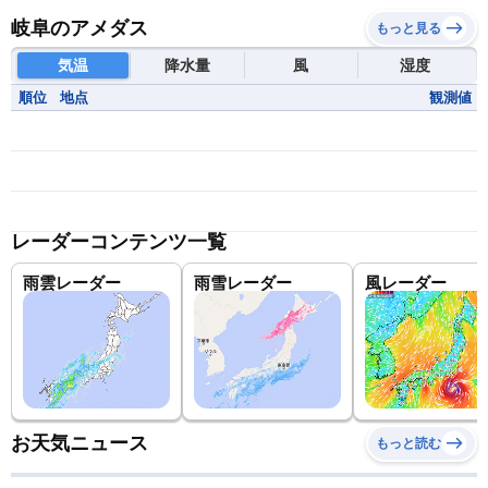
岐阜のアメダス
もっと見る
気温
降水量
風
湿度
順位
地点
観測値
レーダーコンテンツ一覧
雨雲レーダー
雨雪レーダー
風レーダー
お天気ニュース
もっと読む