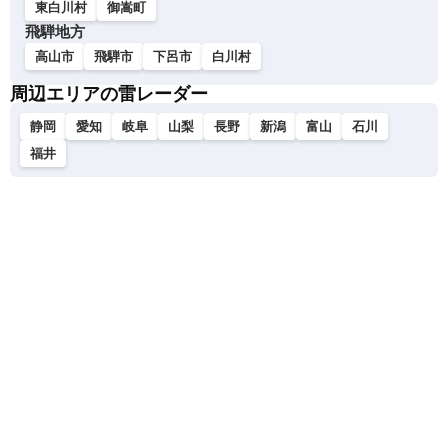
東白川村
御嵩町
飛騨地方
高山市
飛騨市
下呂市
白川村
周辺エリアの雷レーダー
静岡
愛知
岐阜
山梨
長野
新潟
富山
石川
福井