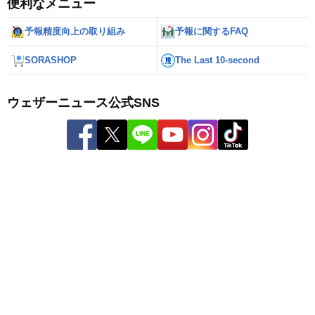
便利なメニュー
予報精度向上の取り組み
予報に関するFAQ
SORASHOP
The Last 10-second
ウェザーニュース公式SNS