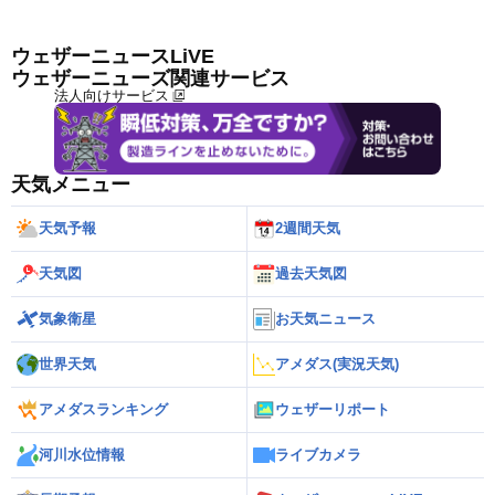
ウェザーニュースLiVE
ウェザーニューズ関連サービス
法人向けサービス
天気メニュー
天気予報
2週間天気
天気図
過去天気図
気象衛星
お天気ニュース
世界天気
アメダス(実況天気)
アメダスランキング
ウェザーリポート
河川水位情報
ライブカメラ