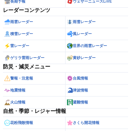
長期予報
ウェザーニュースLiVE
レーダーコンテンツ
雨雲レーダー
雨雪レーダー
積雪レーダー
風レーダー
雷レーダー
世界の雨雲レーダー
ゲリラ雷雨レーダー
黄砂レーダー
防災・減災メニュー
警報・注意報
台風情報
地震情報
津波情報
火山情報
避難情報
自然・季節・レジャー情報
花粉飛散情報
さくら開花情報