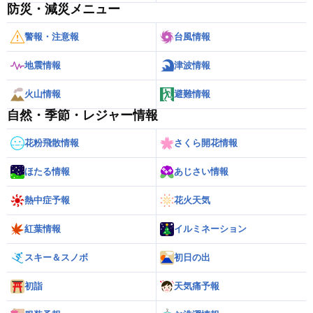
防災・減災メニュー
警報・注意報
台風情報
地震情報
津波情報
火山情報
避難情報
自然・季節・レジャー情報
花粉飛散情報
さくら開花情報
ほたる情報
あじさい情報
熱中症予報
花火天気
紅葉情報
イルミネーション
スキー＆スノボ
初日の出
初詣
天気痛予報