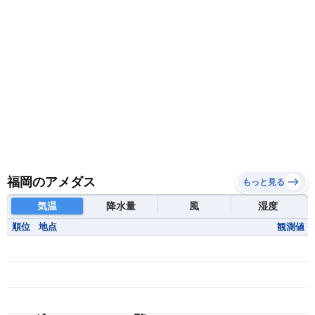
福岡のアメダス
もっと見る
気温
降水量
風
湿度
順位
地点
観測値