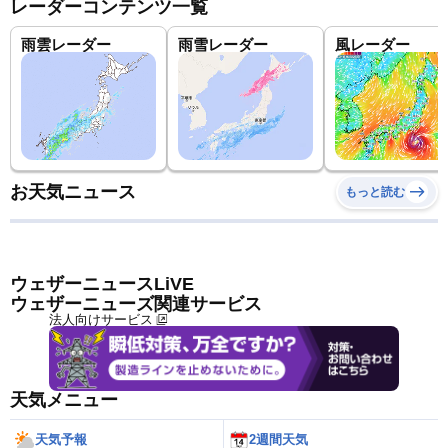
レーダーコンテンツ一覧
雨雲レーダー
雨雪レーダー
風レーダー
お天気ニュース
もっと読む
ウェザーニュースLiVE
ウェザーニューズ関連サービス
法人向けサービス
天気メニュー
天気予報
2週間天気