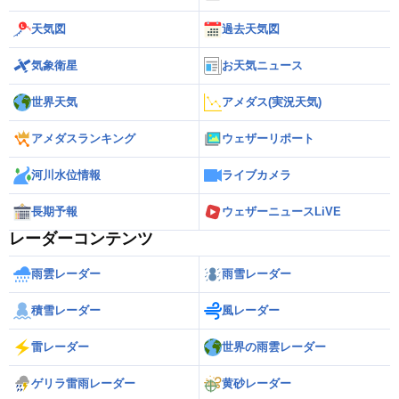
天気図
過去天気図
気象衛星
お天気ニュース
世界天気
アメダス(実況天気)
アメダスランキング
ウェザーリポート
河川水位情報
ライブカメラ
長期予報
ウェザーニュースLiVE
レーダーコンテンツ
雨雲レーダー
雨雪レーダー
積雪レーダー
風レーダー
雷レーダー
世界の雨雲レーダー
ゲリラ雷雨レーダー
黄砂レーダー