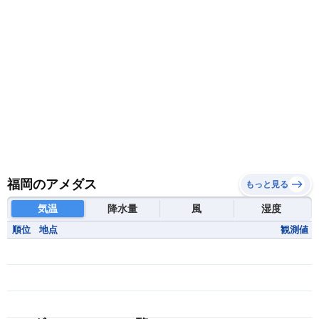
福岡のアメダス
もっと見る
気温
降水量
風
湿度
順位
地点
観測値