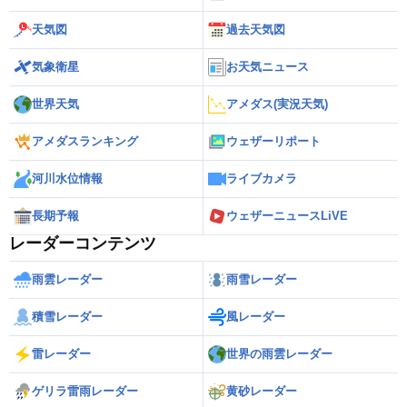
天気図
過去天気図
気象衛星
お天気ニュース
世界天気
アメダス(実況天気)
アメダスランキング
ウェザーリポート
河川水位情報
ライブカメラ
長期予報
ウェザーニュースLiVE
レーダーコンテンツ
雨雲レーダー
雨雪レーダー
積雪レーダー
風レーダー
雷レーダー
世界の雨雲レーダー
ゲリラ雷雨レーダー
黄砂レーダー