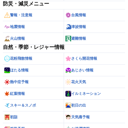
防災・減災メニュー
警報・注意報
台風情報
地震情報
津波情報
火山情報
避難情報
自然・季節・レジャー情報
花粉飛散情報
さくら開花情報
ほたる情報
あじさい情報
熱中症予報
花火天気
紅葉情報
イルミネーション
スキー＆スノボ
初日の出
初詣
天気痛予報