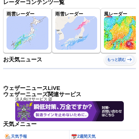
レーダーコンテンツ一覧
雨雲レーダー
雨雪レーダー
風レーダー
お天気ニュース
もっと読む
ウェザーニュースLiVE
ウェザーニューズ関連サービス
法人向けサービス
天気メニュー
天気予報
2週間天気