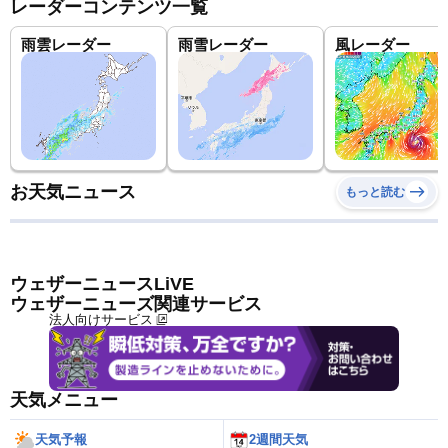
レーダーコンテンツ一覧
雨雲レーダー
雨雪レーダー
風レーダー
お天気ニュース
もっと読む
ウェザーニュースLiVE
ウェザーニューズ関連サービス
法人向けサービス
天気メニュー
天気予報
2週間天気