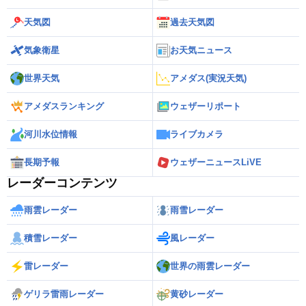
天気図
過去天気図
気象衛星
お天気ニュース
世界天気
アメダス(実況天気)
アメダスランキング
ウェザーリポート
河川水位情報
ライブカメラ
長期予報
ウェザーニュースLiVE
レーダーコンテンツ
雨雲レーダー
雨雪レーダー
積雪レーダー
風レーダー
雷レーダー
世界の雨雲レーダー
ゲリラ雷雨レーダー
黄砂レーダー