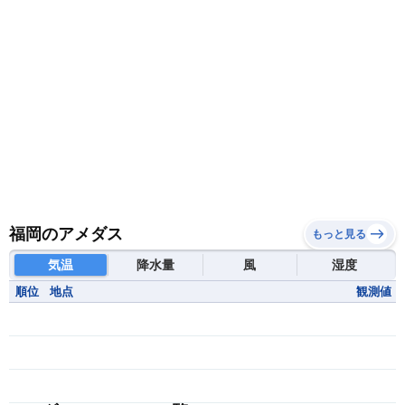
福岡のアメダス
もっと見る
気温
降水量
風
湿度
順位
地点
観測値