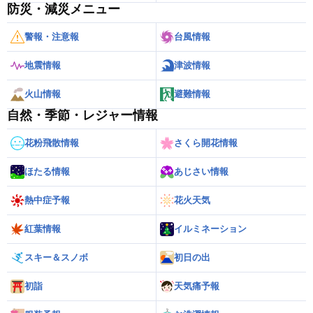
防災・減災メニュー
警報・注意報
台風情報
地震情報
津波情報
火山情報
避難情報
自然・季節・レジャー情報
花粉飛散情報
さくら開花情報
ほたる情報
あじさい情報
熱中症予報
花火天気
紅葉情報
イルミネーション
スキー＆スノボ
初日の出
初詣
天気痛予報