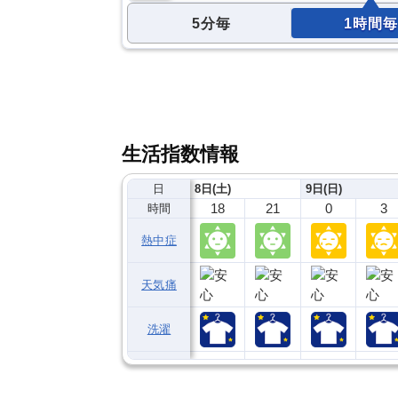
5分毎
1時間毎
生活指数情報
日
8日(土)
9日(日)
18
21
0
3
時間
熱中症
天気痛
洗濯