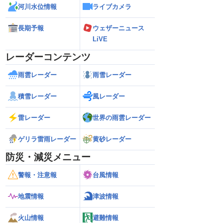
河川水位情報
ライブカメラ
長期予報
ウェザーニュース
LiVE
レーダーコンテンツ
雨雲レーダー
雨雪レーダー
積雪レーダー
風レーダー
雷レーダー
世界の雨雲レーダー
ゲリラ雷雨レーダー
黄砂レーダー
防災・減災メニュー
警報・注意報
台風情報
地震情報
津波情報
火山情報
避難情報